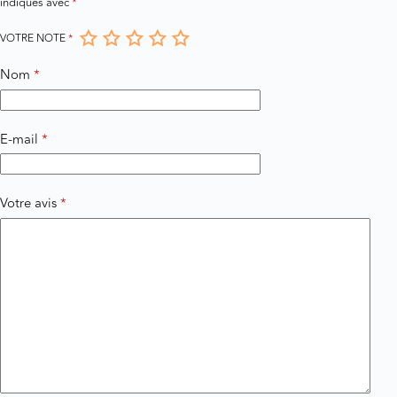
indiqués avec
*
VOTRE NOTE
*
Nom
*
E-mail
*
Votre avis
*