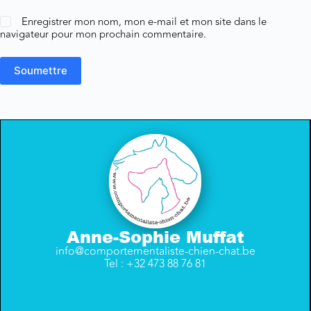
Enregistrer mon nom, mon e-mail et mon site dans le
navigateur pour mon prochain commentaire.
Soumettre
Anne-Sophie Muffat
info@comportementaliste-chien-chat.be
Tel : +32 473 88 76 81